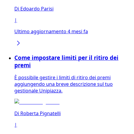
Di
Edoardo Parisi
|
Ultimo aggiornamento 4 mesi fa
Come impostare limiti per il ritiro dei
premi
È possibile gestire i limiti di ritiro dei premi
aggiungendo una breve descrizione sul tuo
gestionale Unipiazza.
Di
Roberta Pignatelli
|