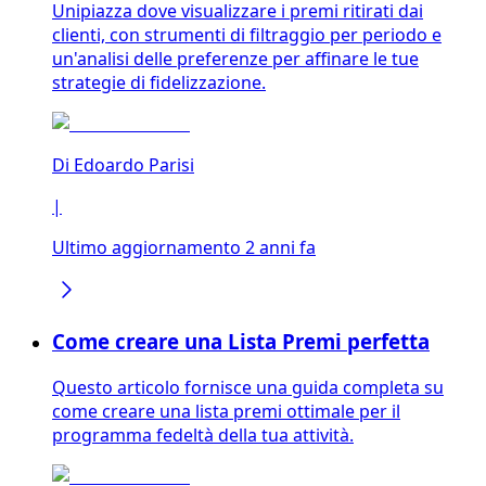
Unipiazza dove visualizzare i premi ritirati dai
clienti, con strumenti di filtraggio per periodo e
un'analisi delle preferenze per affinare le tue
strategie di fidelizzazione.
Di
Edoardo Parisi
|
Ultimo aggiornamento 2 anni fa
Come creare una Lista Premi perfetta
Questo articolo fornisce una guida completa su
come creare una lista premi ottimale per il
programma fedeltà della tua attività.