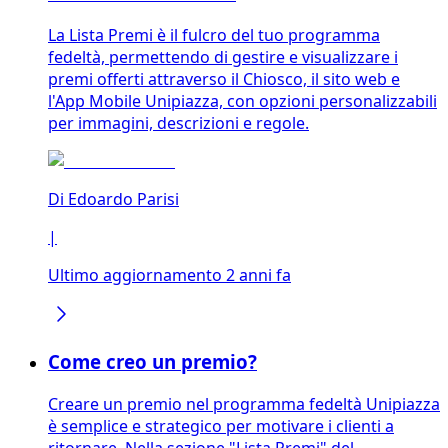
La Lista Premi è il fulcro del tuo programma
fedeltà, permettendo di gestire e visualizzare i
premi offerti attraverso il Chiosco, il sito web e
l'App Mobile Unipiazza, con opzioni personalizzabili
per immagini, descrizioni e regole.
Di
Edoardo Parisi
|
Ultimo aggiornamento 2 anni fa
Come creo un premio?
Creare un premio nel programma fedeltà Unipiazza
è semplice e strategico per motivare i clienti a