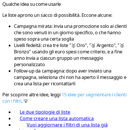
Qualche idea su come usarle
Le liste aprono un sacco di possibilità. Eccone alcune:
Campagna mirata
: invia una promozione solo ai clienti
che sono venuti in un giorno specifico, o che hanno
speso sopra una certa soglia
Livelli fedeltà
: crea tre liste "🥇 Oro", "🥈 Argento", "🥉
Bronzo" usando gli euro spesi come criterio, e a fine
anno invia a ciascun gruppo un messaggio
personalizzato
Follow-up da campagna
: dopo aver inviato una
campagna, seleziona chi non ha aperto il messaggio e
crea una lista per ricontattarli
Per scoprire altre idee, leggi
15 idee per segmentare i clienti
con i filtri
. 💡
Le due tipologie di liste
Come creare una lista automatica
Vuoi aggiornare i filtri di una lista già