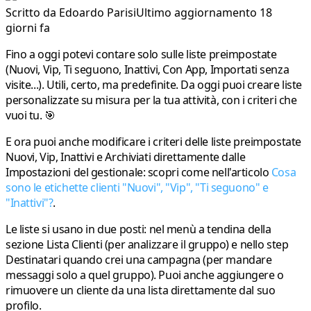
Scritto da
Edoardo Parisi
Ultimo aggiornamento 18
giorni fa
Fino a oggi potevi contare solo sulle liste preimpostate
(Nuovi, Vip, Ti seguono, Inattivi, Con App, Importati senza
visite...). Utili, certo, ma predefinite. Da oggi puoi
creare liste
personalizzate
su misura per la tua attività, con i criteri che
vuoi tu. 🎯
E ora puoi anche
modificare i criteri delle liste preimpostate
Nuovi, Vip, Inattivi e Archiviati direttamente dalle
Impostazioni del gestionale: scopri come nell'articolo
Cosa
sono le etichette clienti "Nuovi", "Vip", "Ti seguono" e
"Inattivi"?
.
Le liste si usano in due posti: nel menù a tendina della
sezione
Lista Clienti
(per analizzare il gruppo) e nello step
Destinatari
quando crei una campagna (per mandare
messaggi solo a quel gruppo). Puoi anche aggiungere o
rimuovere un cliente da una lista direttamente dal suo
profilo.