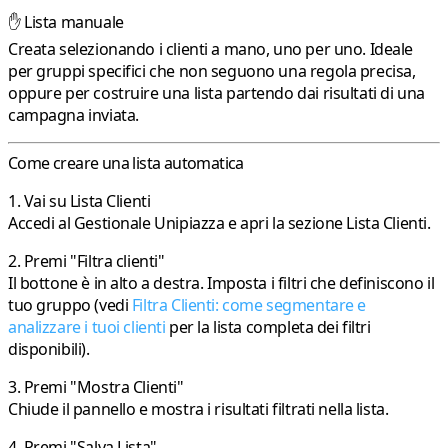
✋ Lista manuale
Creata selezionando i clienti a mano, uno per uno. Ideale
per gruppi specifici che non seguono una regola precisa,
oppure per costruire una lista partendo dai risultati di una
campagna inviata.
Come creare una lista automatica
1. Vai su Lista Clienti
Accedi al Gestionale Unipiazza e apri la sezione
Lista Clienti
.
2. Premi "Filtra clienti"
Il bottone è in alto a destra. Imposta i filtri che definiscono il
tuo gruppo (vedi
Filtra Clienti: come segmentare e
analizzare i tuoi clienti
per la lista completa dei filtri
disponibili).
3. Premi "Mostra Clienti"
Chiude il pannello e mostra i risultati filtrati nella lista.
4. Premi "Salva Lista"