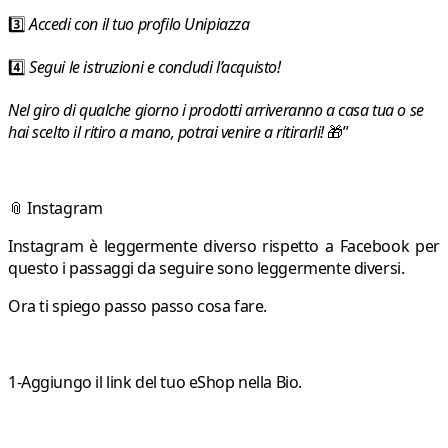
3️⃣
Accedi con il tuo profilo Unipiazza
4️⃣
Segui le istruzioni e concludi l’acquisto!
Nel giro di qualche giorno i prodotti arriveranno a casa tua o se
hai scelto il ritiro a mano, potrai venire a ritirarli!
🎁”
📎
Instagram
Instagram è leggermente diverso rispetto a Facebook per
questo i passaggi da seguire sono leggermente diversi.
Ora ti spiego passo passo cosa fare.
1-Aggiungo il link del tuo eShop nella Bio.