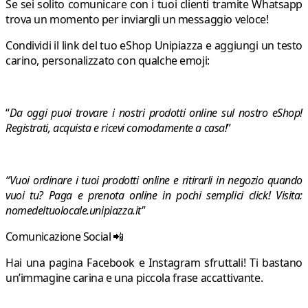
Se sei solito comunicare con i tuoi clienti tramite Whatsapp
trova un momento per inviargli un messaggio veloce!
Condividi il link del tuo eShop Unipiazza e aggiungi un testo
carino, personalizzato con qualche emoji:
“
Da oggi puoi trovare i nostri prodotti online sul nostro eShop!
Registrati, acquista e ricevi comodamente a casa!
”
“Vuoi ordinare i tuoi prodotti online e ritirarli in negozio quando
vuoi tu? Paga e prenota online in pochi semplici click! Visita:
nomedeltuolocale.unipiazza.it"
Comunicazione Social 📲
Hai una pagina Facebook e Instagram sfruttali! Ti bastano
un’immagine carina e una piccola frase accattivante.