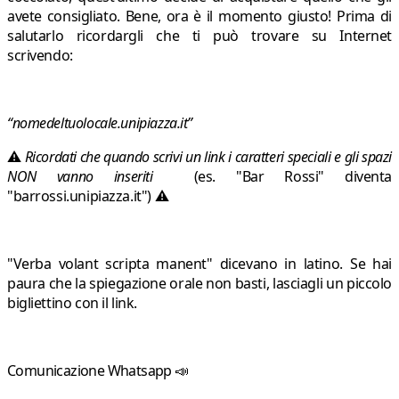
avete consigliato. Bene, ora è il momento giusto! Prima di
salutarlo ricordargli che ti può trovare su Internet
scrivendo:
“
nomedeltuolocale.unipiazza.it
”
⚠
Ricordati che quando scrivi un link i caratteri speciali e gli spazi
NON vanno inseriti
(es. "Bar Rossi" diventa
"barrossi.unipiazza.it") ⚠
"Verba volant scripta manent" dicevano in latino. Se hai
paura che la spiegazione orale non basti, lasciagli un piccolo
bigliettino con il link.
Comunicazione Whatsapp 📣