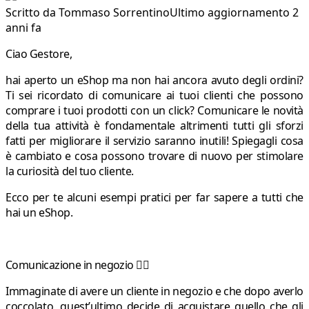
Scritto da
Tommaso Sorrentino
Ultimo aggiornamento 2
anni fa
Ciao Gestore,
hai aperto un eShop ma non hai ancora avuto degli ordini?
Ti sei ricordato di comunicare ai tuoi clienti che possono
comprare i tuoi prodotti con un click? Comunicare le novità
della tua attività è fondamentale altrimenti tutti gli sforzi
fatti per migliorare il servizio saranno inutili! Spiegagli cosa
è cambiato e cosa possono trovare di nuovo per stimolare
la curiosità del tuo cliente.
Ecco per te alcuni esempi pratici per far sapere a tutti che
hai un eShop.
Comunicazione in negozio ✍🏼
Immaginate di avere un cliente in negozio e che dopo averlo
coccolato, quest’ultimo decide di acquistare quello che gli