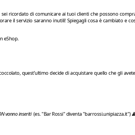
sei ricordato di comunicare ai tuoi clienti che possono comprar
gliorare il servizio saranno inutili! Spiegagli cosa è cambiato e
 un eShop.
ccolato, quest’ultimo decide di acquistare quello che gli avete
NON vanno inseriti
(es. "Bar Rossi" diventa "barrossi.unipiazza.it") 