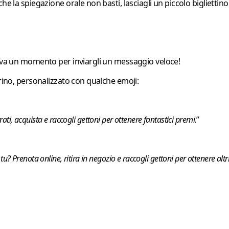
 la spiegazione orale non basti, lasciagli un piccolo bigliettino c
rova un momento per inviargli un messaggio veloce!
arino, personalizzato con qualche emoji:
ati, acquista e raccogli gettoni per ottenere fantastici premi.
”
tu? Prenota online, ritira in negozio e raccogli gettoni per ottenere altri