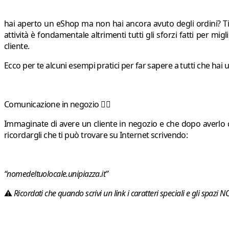
hai aperto un eShop ma non hai ancora avuto degli ordini? Ti 
attività è fondamentale altrimenti tutti gli sforzi fatti per mi
cliente.
Ecco per te alcuni esempi pratici per far sapere a tutti che hai
Comunicazione in negozio ✍🏼
Immaginate di avere un cliente in negozio e che dopo averlo co
ricordargli che ti può trovare su Internet scrivendo:
“
nomedeltuolocale.unipiazza.it
”
⚠
Ricordati che quando scrivi un link i caratteri speciali e gli spazi 