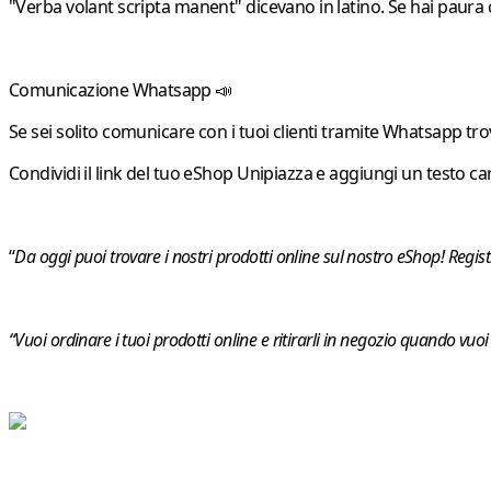
"Verba volant scripta manent" dicevano in latino. Se hai paura che
Comunicazione Whatsapp 📣
Se sei solito comunicare con i tuoi clienti tramite Whatsapp t
Condividi il link del tuo eShop Unipiazza e aggiungi un testo c
“
Da oggi puoi trovare i nostri prodotti online sul nostro eShop! Registr
“Vuoi ordinare i tuoi prodotti online e ritirarli in negozio quando vuoi 