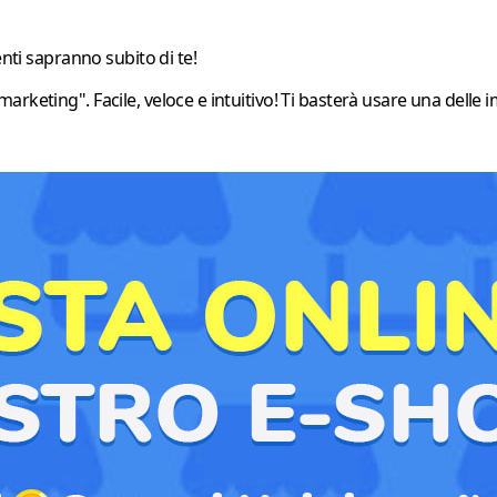
enti sapranno subito di te!
arketing". Facile, veloce e intuitivo! Ti basterà usare una dell