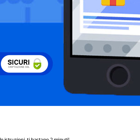
e istruzioni, ti bastano 2 minuti!