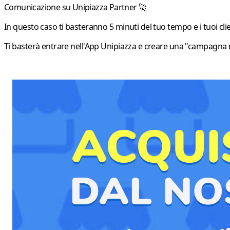
Comunicazione su Unipiazza Partner 🚀
In questo caso ti basteranno 5 minuti del tuo tempo e i tuoi cli
Ti basterà entrare nell'App Unipiazza e creare una "campagna m