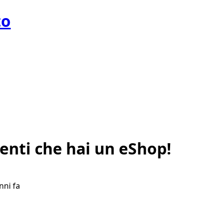
to
enti che hai un eShop!
nni fa