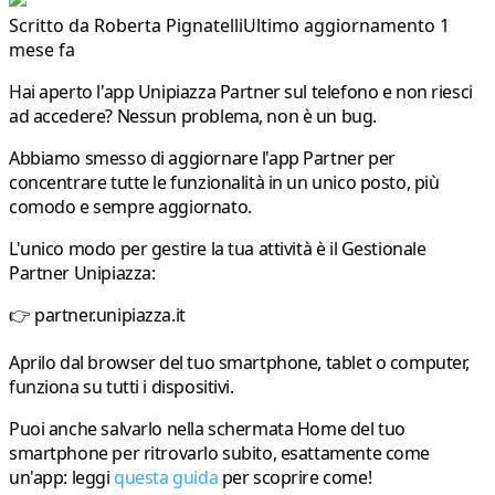
Scritto da
Roberta Pignatelli
Ultimo aggiornamento 1
mese fa
Hai aperto l'app Unipiazza Partner sul telefono e non riesci
ad accedere? Nessun problema, non è un bug.
Abbiamo smesso di aggiornare l'app Partner per
concentrare tutte le funzionalità in un unico posto, più
comodo e sempre aggiornato.
L'unico modo per gestire la tua attività è il Gestionale
Partner Unipiazza:
👉
partner.unipiazza.it
Aprilo dal browser del tuo smartphone, tablet o computer,
funziona su tutti i dispositivi.
Puoi anche salvarlo nella schermata Home del tuo
smartphone per ritrovarlo subito, esattamente come
un'app: leggi
questa guida
per scoprire come!