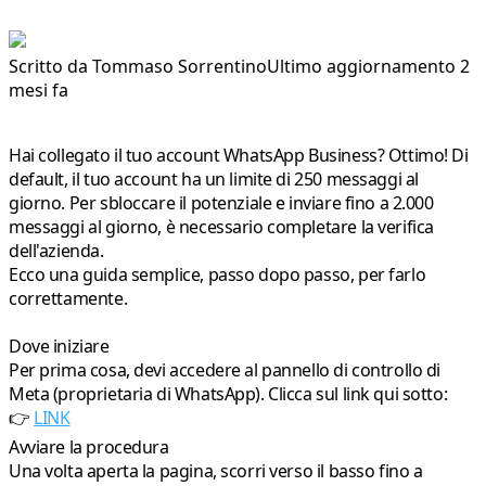
Scritto da
Tommaso Sorrentino
Ultimo aggiornamento 2
mesi fa
Hai collegato il tuo account WhatsApp Business? Ottimo! Di
default, il tuo account ha un limite di 250 messaggi al
giorno. Per sbloccare il potenziale e inviare fino a 2.000
messaggi al giorno, è necessario completare la verifica
dell'azienda.
Ecco una guida semplice, passo dopo passo, per farlo
correttamente.
Dove iniziare
Per prima cosa, devi accedere al pannello di controllo di
Meta (proprietaria di WhatsApp). Clicca sul link qui sotto:
👉
LINK
Avviare la procedura
Una volta aperta la pagina, scorri verso il basso fino a