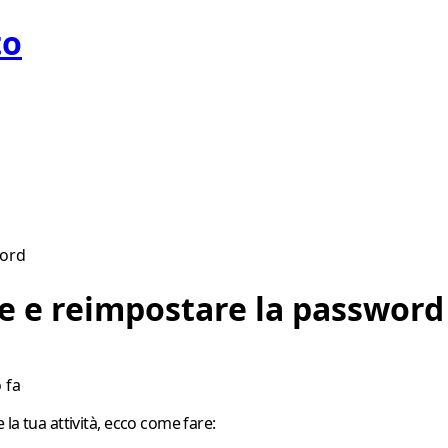
to
word
e e reimpostare la password
 fa
la tua attività, ecco come fare: