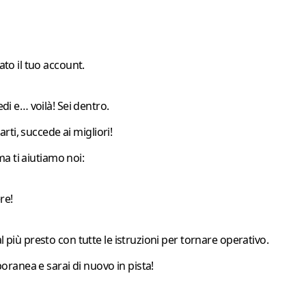
ato il tuo account.
edi
e… voilà! Sei dentro.
ti, succede ai migliori!
a ti aiutiamo noi:
re!
 più presto con tutte le istruzioni per tornare operativo.
ranea e sarai di nuovo in pista!