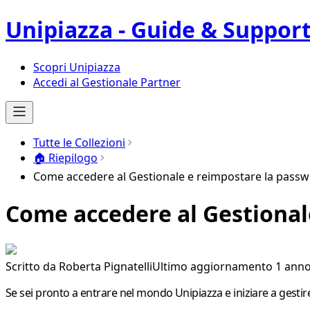
Unipiazza - Guide & Suppor
Scopri Unipiazza
Accedi al Gestionale Partner
Tutte le Collezioni
🏠 Riepilogo
Come accedere al Gestionale e reimpostare la pass
Come accedere al Gestional
Scritto da
Roberta Pignatelli
Ultimo aggiornamento 1 anno
Se sei pronto a entrare nel mondo Unipiazza e iniziare a gestire 